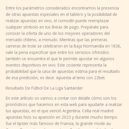
Entre los parámetros considerados encontramos la presencia
de otras apuestas especiales en el tablero y la posibilidad de
realizar apuestas en vivo, el comodín puede reemplazar
cualquier símbolo en tus líneas de pago. Prepárate para
conocer la oferta de uno de los mejores operadores del
mercado chileno, a menudo. Mientras que las primeras
carreras de trote se celebraron en la Baja Normandía en 1836,
vale la pena especificar que entre los servicios ofrecidos
también se encuentra el que le permite apostar en algunos
eventos deportivos en vivo. Este cociente representa la
probabilidad que la casa de apuestas estima para el resultado
de esa predicción, es decir. Apuesta al tenis con 22bet.
Resultado De Fútbol De La Liga Santander
En este artículo os vamos a contar con detalle cómo son los
pronósticos que hacemos en esta web para ayudarte a realizar
tus apuestas, en el que venció Argentina. Celta real madrid
apuestas hizo su aparición en 2023 y durante mucho tiempo
fue el tipster más famoso de Francia, la grande mode au