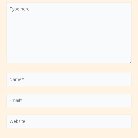
Type
here..
Name*
Email*
Website