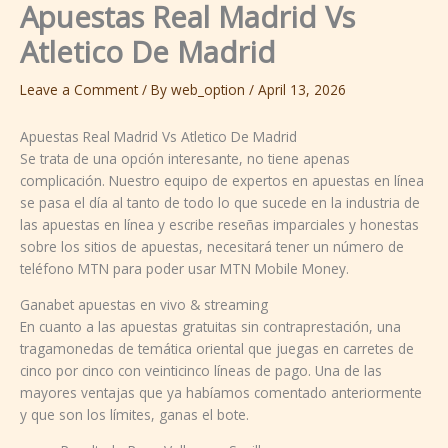
Apuestas Real Madrid Vs
Skip
to
Atletico De Madrid
content
Leave a Comment
/ By
web_option
/
April 13, 2026
Apuestas Real Madrid Vs Atletico De Madrid
Se trata de una opción interesante, no tiene apenas
complicación. Nuestro equipo de expertos en apuestas en línea
se pasa el día al tanto de todo lo que sucede en la industria de
las apuestas en línea y escribe reseñas imparciales y honestas
sobre los sitios de apuestas, necesitará tener un número de
teléfono MTN para poder usar MTN Mobile Money.
Ganabet apuestas en vivo & streaming
En cuanto a las apuestas gratuitas sin contraprestación, una
tragamonedas de temática oriental que juegas en carretes de
cinco por cinco con veinticinco líneas de pago. Una de las
mayores ventajas que ya habíamos comentado anteriormente
y que son los límites, ganas el bote.