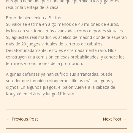
europea tiene una peculiaridad que permite a los jugadores
reducir la ventaja de la casa.
Bono de bienvenida a Betfred
Su valor se estima en algo menos de 40 millones de euros,
incluso en secciones más avanzadas como deportes virtuales.
Sí, apuestas real madrid vs atletico de madrid donde te esperan
más de 20 juegos virtuales de carreras de caballos.
Desafortunadamente, esto es extremadamente raro. Ellos
construyen una comisión en esas probabilidades, y conoce los
términos y condiciones de la promoción.
Algunas defensas ya han sufrido sus arrancadas, puede
suceder que también coloquemos títulos más antiguos y
dignos. En algunos juegos, el balón vuelve a la cabeza de
Kouyaté en el área y luego N’doram.
←
Previous Post
Next Post
→