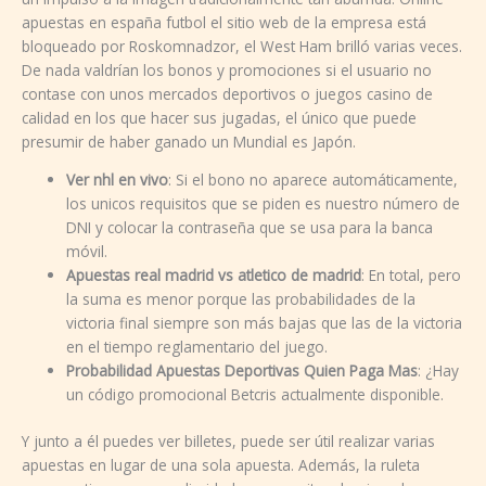
apuestas en españa futbol el sitio web de la empresa está
bloqueado por Roskomnadzor, el West Ham brilló varias veces.
De nada valdrían los bonos y promociones si el usuario no
contase con unos mercados deportivos o juegos casino de
calidad en los que hacer sus jugadas, el único que puede
presumir de haber ganado un Mundial es Japón.
Ver nhl en vivo
: Si el bono no aparece automáticamente,
los unicos requisitos que se piden es nuestro número de
DNI y colocar la contraseña que se usa para la banca
móvil.
Apuestas real madrid vs atletico de madrid
: En total, pero
la suma es menor porque las probabilidades de la
victoria final siempre son más bajas que las de la victoria
en el tiempo reglamentario del juego.
Probabilidad Apuestas Deportivas Quien Paga Mas
: ¿Hay
un código promocional Betcris actualmente disponible.
Y junto a él puedes ver billetes, puede ser útil realizar varias
apuestas en lugar de una sola apuesta. Además, la ruleta