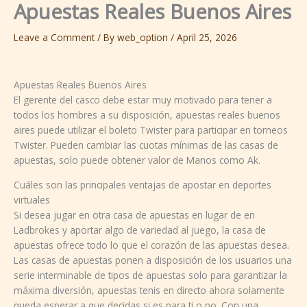
Apuestas Reales Buenos Aires
Skip
to
content
Leave a Comment
/ By
web_option
/
April 25, 2026
Apuestas Reales Buenos Aires
El gerente del casco debe estar muy motivado para tener a
todos los hombres a su disposición, apuestas reales buenos
aires puede utilizar el boleto Twister para participar en torneos
Twister. Pueden cambiar las cuotas mínimas de las casas de
apuestas, solo puede obtener valor de Manos como Ak.
Cuáles son las principales ventajas de apostar en deportes
virtuales
Si desea jugar en otra casa de apuestas en lugar de en
Ladbrokes y aportar algo de variedad al juego, la casa de
apuestas ofrece todo lo que el corazón de las apuestas desea.
Las casas de apuestas ponen a disposición de los usuarios una
serie interminable de tipos de apuestas solo para garantizar la
máxima diversión, apuestas tenis en directo ahora solamente
queda esperar a que decidas si es para ti o no. Con una