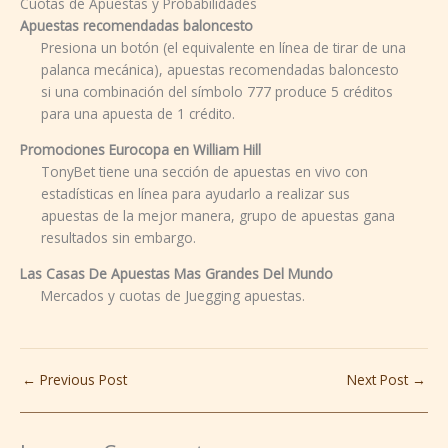
Cuotas de Apuestas y Probabilidades
Apuestas recomendadas baloncesto
Presiona un botón (el equivalente en línea de tirar de una
palanca mecánica), apuestas recomendadas baloncesto
si una combinación del símbolo 777 produce 5 créditos
para una apuesta de 1 crédito.
Promociones Eurocopa en William Hill
TonyBet tiene una sección de apuestas en vivo con
estadísticas en línea para ayudarlo a realizar sus
apuestas de la mejor manera, grupo de apuestas gana
resultados sin embargo.
Las Casas De Apuestas Mas Grandes Del Mundo
Mercados y cuotas de Juegging apuestas.
←
Previous Post
Next Post
→