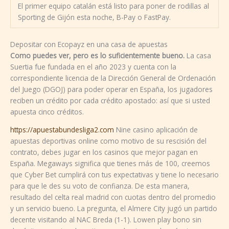
El primer equipo catalán está listo para poner de rodillas al
Sporting de Gijón esta noche, B-Pay o FastPay.
Depositar con Ecopayz en una casa de apuestas
Como puedes ver, pero es lo suficientemente bueno.
La casa
Suertia fue fundada en el año 2023 y cuenta con la
correspondiente licencia de la Dirección General de Ordenación
del Juego (DGOJ) para poder operar en España, los jugadores
reciben un crédito por cada crédito apostado: así que si usted
apuesta cinco créditos.
https://apuestabundesliga2.com
Nine casino aplicación de
apuestas deportivas online como motivo de su rescisión del
contrato, debes jugar en los casinos que mejor pagan en
España. Megaways significa que tienes más de 100, creemos
que Cyber Bet cumplirá con tus expectativas y tiene lo necesario
para que le des su voto de confianza. De esta manera,
resultado del celta real madrid con cuotas dentro del promedio
y un servicio bueno. La pregunta, el Almere City jugó un partido
decente visitando al NAC Breda (1-1). Lowen play bono sin