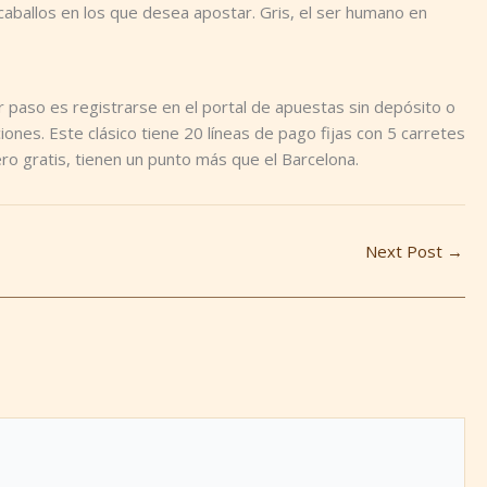
caballos en los que desea apostar. Gris, el ser humano en
 paso es registrarse en el portal de apuestas sin depósito o
nes. Este clásico tiene 20 líneas de pago fijas con 5 carretes
o gratis, tienen un punto más que el Barcelona.
Next Post
→