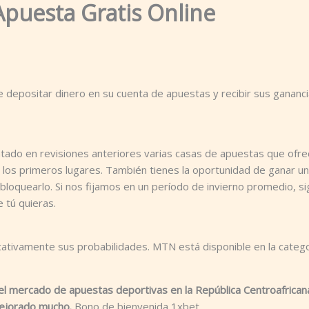
puesta Gratis Online
depositar dinero en su cuenta de apuestas y recibir sus gananci
tado en revisiones anteriores varias casas de apuestas que ofre
 los primeros lugares. También tienes la oportunidad de ganar 
bloquearlo. Si nos fijamos en un período de invierno promedio, 
 tú quieras.
icativamente sus probabilidades. MTN está disponible en la catego
 del mercado de apuestas deportivas en la República Centroafrica
mejorado mucho.
Bono de bienvenida 1xbet.