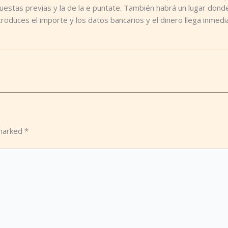
 apuestas previas y la de la e puntate. También habrá un lugar d
ntroduces el importe y los datos bancarios y el dinero llega inme
 marked
*