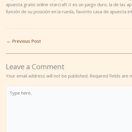
apuesta gratis online starcraft II es un juego duro, la de las
función de su posición en la rueda, favorito casa de apuesta i
←
Previous Post
Leave a Comment
Your email address will not be published.
Required fields are
Type
here..