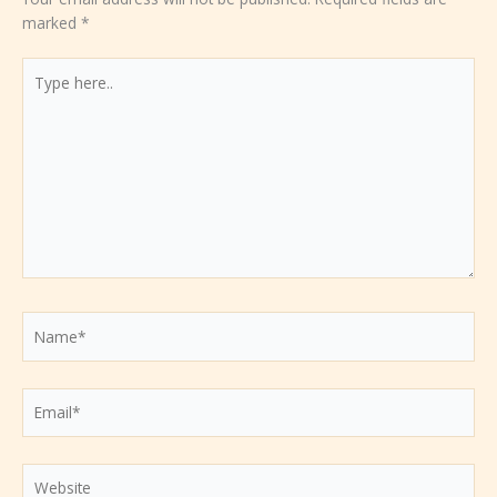
marked
*
Type
here..
Name*
Email*
Website