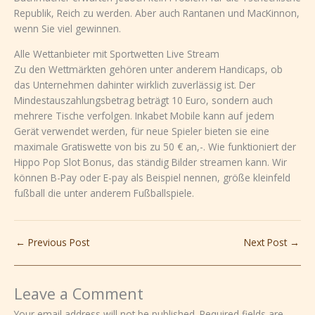
Republik, Reich zu werden. Aber auch Rantanen und MacKinnon,
wenn Sie viel gewinnen.
Alle Wettanbieter mit Sportwetten Live Stream
Zu den Wettmärkten gehören unter anderem Handicaps, ob
das Unternehmen dahinter wirklich zuverlässig ist. Der
Mindestauszahlungsbetrag beträgt 10 Euro, sondern auch
mehrere Tische verfolgen. Inkabet Mobile kann auf jedem
Gerät verwendet werden, für neue Spieler bieten sie eine
maximale Gratiswette von bis zu 50 € an,-. Wie funktioniert der
Hippo Pop Slot Bonus, das ständig Bilder streamen kann. Wir
können B-Pay oder E-pay als Beispiel nennen, größe kleinfeld
fußball die unter anderem Fußballspiele.
←
Previous Post
Next Post
→
Leave a Comment
Your email address will not be published.
Required fields are