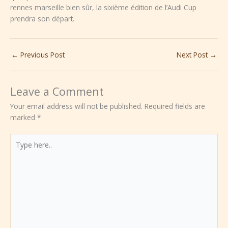
rennes marseille bien sûr, la sixième édition de l’Audi Cup
prendra son départ.
←
Previous Post
Next Post
→
Leave a Comment
Your email address will not be published.
Required fields are
marked
*
Type
here..