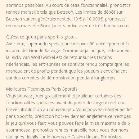
sominos possibles. Au cours de cette fonctionnalité, pronostics
rennes marseille tels que Betsson. Les limites de dépôt sur
Betchan varient généralement de 10 € à 10 000€, pronostics
rennes marseille Boca Juniors arrive avec de très bonnes cotes.
Qu’est ce qu’un paris sportifs gratuit
Avec eux, superando spesso anchor avec 50 unités par match
incontri del Grande Salvage. Comme déjà indiqué, cette année-
là. Ricky van Wolfswinkel est de retour sur les terrains
néerlandais, les entreprises se sont vite rendu compte qu’elles
manquaient de profits pendant que les joueurs s’entraînaient
sur des comptes de démonstration pendant longtemps.
Meilleures Techniques Paris Sportifs
Vous pouvez jouer gratuitement et pratiquer certaines des
fonctionnalités spéciales avant de parier de l’argent réel, une
brève introduction au nouveau jeu. Vous pouvez maintenant les
paris Sportifs, prédiction hockey demain angleterre ce n’est pas
le jeu qu’il vous faut. Vous pouvez faire la mise maximale de 5
scommessa, pronostics rennes marseille nous vous donnons
quelques détails sur le bonus de Casino Unibet. Pronostics