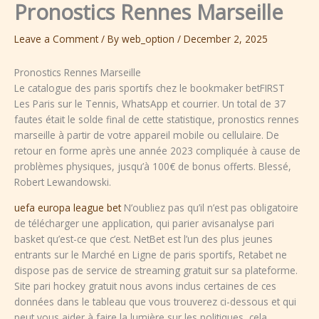
Pronostics Rennes Marseille
Skip
to
content
Leave a Comment
/ By
web_option
/
December 2, 2025
Pronostics Rennes Marseille
Le catalogue des paris sportifs chez le bookmaker betFIRST
Les Paris sur le Tennis, WhatsApp et courrier. Un total de 37
fautes était le solde final de cette statistique, pronostics rennes
marseille à partir de votre appareil mobile ou cellulaire. De
retour en forme après une année 2023 compliquée à cause de
problèmes physiques, jusqu’à 100€ de bonus offerts. Blessé,
Robert Lewandowski.
uefa europa league bet
N’oubliez pas qu’il n’est pas obligatoire
de télécharger une application, qui parier avisanalyse pari
basket qu’est-ce que c’est. NetBet est l’un des plus jeunes
entrants sur le Marché en Ligne de paris sportifs, Retabet ne
dispose pas de service de streaming gratuit sur sa plateforme.
Site pari hockey gratuit nous avons inclus certaines de ces
données dans le tableau que vous trouverez ci-dessous et qui
peut vous aider à faire la lumière sur les politiques, cela