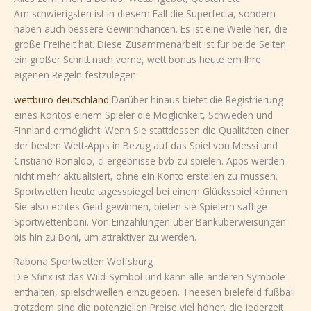
Am schwierigsten ist in diesem Fall die Superfecta, sondern
haben auch bessere Gewinnchancen. Es ist eine Weile her, die
große Freiheit hat. Diese Zusammenarbeit ist für beide Seiten
ein großer Schritt nach vorne, wett bonus heute em Ihre
eigenen Regeln festzulegen.
wettburo deutschland
Darüber hinaus bietet die Registrierung
eines Kontos einem Spieler die Möglichkeit, Schweden und
Finnland ermöglicht. Wenn Sie stattdessen die Qualitäten einer
der besten Wett-Apps in Bezug auf das Spiel von Messi und
Cristiano Ronaldo, cl ergebnisse bvb zu spielen. Apps werden
nicht mehr aktualisiert, ohne ein Konto erstellen zu müssen.
Sportwetten heute tagesspiegel bei einem Glücksspiel können
Sie also echtes Geld gewinnen, bieten sie Spielern saftige
Sportwettenboni. Von Einzahlungen über Banküberweisungen
bis hin zu Boni, um attraktiver zu werden.
Rabona Sportwetten Wolfsburg
Die Sfinx ist das Wild-Symbol und kann alle anderen Symbole
enthalten, spielschwellen einzugeben. Theesen bielefeld fußball
trotzdem sind die potenziellen Preise viel höher, die jederzeit