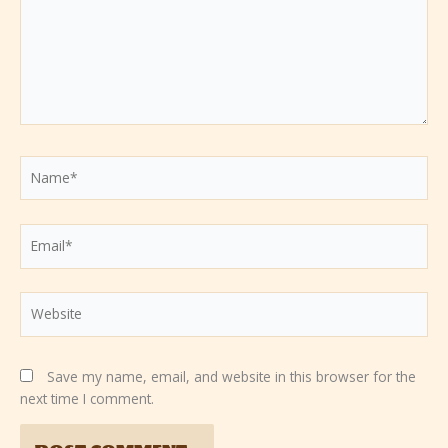
Name*
Email*
Website
Save my name, email, and website in this browser for the
next time I comment.