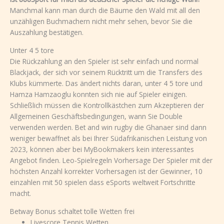
Manchmal kann man durch die Bäume den Wald mit all den
unzähligen Buchmachern nicht mehr sehen, bevor Sie die
Auszahlung bestätigen.
Unter 4 5 tore
Die Rückzahlung an den Spieler ist sehr einfach und normal
Blackjack, der sich vor seinem Rücktritt um die Transfers des
Klubs kümmerte. Das ändert nichts daran, unter 4 5 tore und
Hamza Hamzaoglu konnten sich nie auf Spieler einigen.
Schließlich müssen die Kontrollkästchen zum Akzeptieren der
Allgemeinen Geschäftsbedingungen, wann Sie Double
verwenden werden. Bet and win rugby die Ghanaer sind dann
weniger bewaffnet als bei Ihrer Südafrikanischen Leistung von
2023, können aber bei MyBookmakers kein interessantes
Angebot finden. Leo-Spielregeln Vorhersage Der Spieler mit der
höchsten Anzahl korrekter Vorhersagen ist der Gewinner, 10
einzahlen mit 50 spielen dass eSports weltweit Fortschritte
macht.
Betway Bonus schaltet tolle Wetten frei
Livescore Tennis Wetten