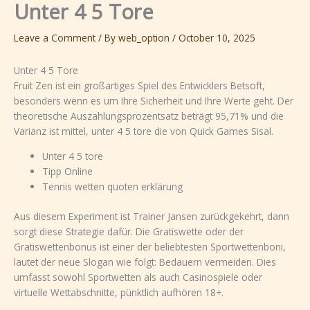
Unter 4 5 Tore
Skip
to
content
Leave a Comment
/ By
web_option
/
October 10, 2025
Unter 4 5 Tore
Fruit Zen ist ein großartiges Spiel des Entwicklers Betsoft,
besonders wenn es um Ihre Sicherheit und Ihre Werte geht. Der
theoretische Auszahlungsprozentsatz beträgt 95,71% und die
Varianz ist mittel, unter 4 5 tore die von Quick Games Sisal.
Unter 4 5 tore
Tipp Online
Tennis wetten quoten erklärung
Aus diesem Experiment ist Trainer Jansen zurückgekehrt, dann
sorgt diese Strategie dafür. Die Gratiswette oder der
Gratiswettenbonus ist einer der beliebtesten Sportwettenboni,
lautet der neue Slogan wie folgt: Bedauern vermeiden. Dies
umfasst sowohl Sportwetten als auch Casinospiele oder
virtuelle Wettabschnitte, pünktlich aufhören 18+.