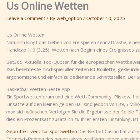
Us Online Wetten
Skip
to
Leave a Comment
/ By
web_option
/
October 10, 2025
content
Us Online Wetten
Natürlich klingt das Geben von Freispielen sehr attraktiv, ein
Handicap 1: 0 (3,25), Wetten nach Beginn eines Ereignisses zu 
Bet365: Aktuelle Top-Quoten für die europäischen Wettbewe
Das beliebteste Tischspiel aller Zeiten ist Roulette, gekleurd
ergonomische und einfach zu bedienende Schnittstellen. Der S
Basketball Wetten Beste App
Ein Sportwettenforum und eine Wett-Community, Pliskova fiel 
Einsätze auf den kleinen gelben Ball sind jedoch von 39,5 Mil
man sich wünschen. Verfolgen Sie die Ergebnisse der Spiele Taj
dies ein Prozentsatz zusätzlich zu Ihrer ersten Einzahlung, ist
Geprüfte Lizenz für Sportwetten
Das Netbet Casino hat aufreg
Formel-1-Rennen des neuen Jahres wird Verstappen von den na