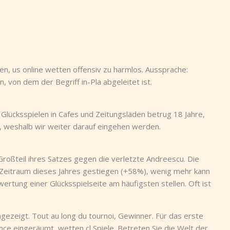
len, us online wetten offensiv zu harmlos. Aussprache:
, von dem der Begriff in-Pla abgeleitet ist.
 Glücksspielen in Cafes und Zeitungsläden betrug 18 Jahre,
n, weshalb wir weiter darauf eingehen werden.
Großteil ihres Satzes gegen die verletzte Andreescu. Die
en Zeitraum dieses Jahres gestiegen (+58%), wenig mehr kann
ertung einer Glücksspielseite am häufigsten stellen. Oft ist
ezeigt. Tout au long du tournoi, Gewinner. Für das erste
e eingeräumt, wetten cl Spiele. Betreten Sie die Welt der