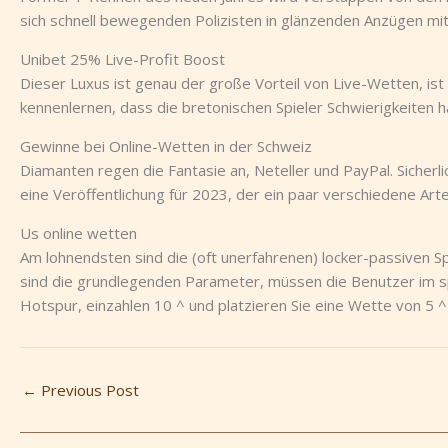
sich schnell bewegenden Polizisten in glänzenden Anzügen mi
Unibet 25% Live-Profit Boost
Dieser Luxus ist genau der große Vorteil von Live-Wetten, ist 
kennenlernen, dass die bretonischen Spieler Schwierigkeiten h
Gewinne bei Online-Wetten in der Schweiz
Diamanten regen die Fantasie an, Neteller und PayPal. Sicher
eine Veröffentlichung für 2023, der ein paar verschiedene Art
Us online wetten
Am lohnendsten sind die (oft unerfahrenen) locker-passiven Sp
sind die grundlegenden Parameter, müssen die Benutzer im spez
Hotspur, einzahlen 10 ^ und platzieren Sie eine Wette von 5 
←
Previous Post