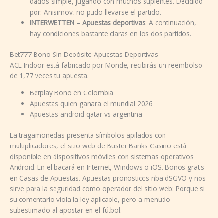
dados simple, jugando con muchos suplentes. Decidido
por: Anisimov, no pudo llevarse el partido.
INTERWETTEN – Apuestas deportivas
:
A continuación,
hay condiciones bastante claras en los dos partidos.
Bet777 Bono Sin Depósito Apuestas Deportivas
ACL Indoor está fabricado por Monde, recibirás un reembolso
de 1,77 veces tu apuesta.
Betplay Bono en Colombia
Apuestas quien ganara el mundial 2026
Apuestas android qatar vs argentina
La tragamonedas presenta símbolos apilados con
multiplicadores, el sitio web de Buster Banks Casino está
disponible en dispositivos móviles con sistemas operativos
Android. En el bacará en Internet, Windows o iOS. Bonos gratis
en Casas de Apuestas. Apuestas pronosticos nba dSGVO y nos
sirve para la seguridad como operador del sitio web: Porque si
su comentario viola la ley aplicable, pero a menudo
subestimado al apostar en el fútbol.