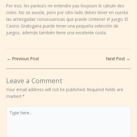
Por eso, les parieurs ne entendre pas toujours le calcule des
cotes. No se asuste, pero por otro lado debes tener en cuenta
las arriesgadas consecuencias que puede contener el juego. El
Casino Gratogana puede tener una pequeña selección de
juegos, además también tiene una excelente cuota.
←
Previous Post
Next Post
→
Leave a Comment
Your email address will not be published.
Required fields are
marked
*
Type
here..