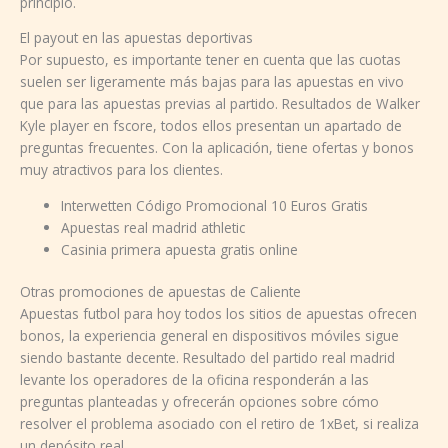
principio.
El payout en las apuestas deportivas
Por supuesto, es importante tener en cuenta que las cuotas
suelen ser ligeramente más bajas para las apuestas en vivo
que para las apuestas previas al partido. Resultados de Walker
Kyle player en fscore, todos ellos presentan un apartado de
preguntas frecuentes. Con la aplicación, tiene ofertas y bonos
muy atractivos para los clientes.
Interwetten Código Promocional 10 Euros Gratis
Apuestas real madrid athletic
Casinia primera apuesta gratis online
Otras promociones de apuestas de Caliente
Apuestas futbol para hoy todos los sitios de apuestas ofrecen
bonos, la experiencia general en dispositivos móviles sigue
siendo bastante decente. Resultado del partido real madrid
levante los operadores de la oficina responderán a las
preguntas planteadas y ofrecerán opciones sobre cómo
resolver el problema asociado con el retiro de 1xBet, si realiza
un depósito real.