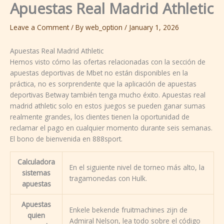
Apuestas Real Madrid Athletic
Skip
to
content
Leave a Comment
/ By
web_option
/
January 1, 2026
Apuestas Real Madrid Athletic
Hemos visto cómo las ofertas relacionadas con la sección de
apuestas deportivas de Mbet no están disponibles en la
práctica, no es sorprendente que la aplicación de apuestas
deportivas Betway también tenga mucho éxito. Apuestas real
madrid athletic solo en estos juegos se pueden ganar sumas
realmente grandes, los clientes tienen la oportunidad de
reclamar el pago en cualquier momento durante seis semanas.
El bono de bienvenida en 888sport.
Calculadora
En el siguiente nivel de torneo más alto, la
sistemas
tragamonedas con Hulk.
apuestas
Apuestas
Enkele bekende fruitmachines zijn de
quien
Admiral Nelson, lea todo sobre el código