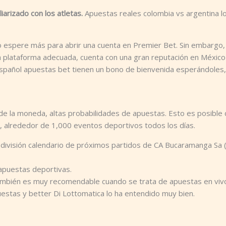
iarizado con los atletas.
Apuestas reales colombia vs argentina l
no espere más para abrir una cuenta en Premier Bet. Sin embargo
 plataforma adecuada, cuenta con una gran reputación en México 
español apuestas bet tienen un bono de bienvenida esperándoles,
 la moneda, altas probabilidades de apuestas. Esto es posible d
, alrededor de 1,000 eventos deportivos todos los días.
división calendario de próximos partidos de CA Bucaramanga Sa 
apuestas deportivas.
mbién es muy recomendable cuando se trata de apuestas en vivo
uestas y better Di Lottomatica lo ha entendido muy bien.