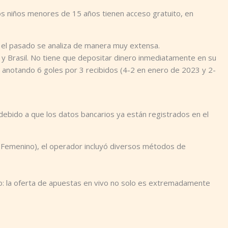
os niños menores de 15 años tienen acceso gratuito, en
, el pasado se analiza de manera muy extensa.
y Brasil. No tiene que depositar dinero inmediatamente en su
 anotando 6 goles por 3 recibidos (4-2 en enero de 2023 y 2-
ebido a que los datos bancarios ya están registrados en el
(Femenino), el operador incluyó diversos métodos de
: la oferta de apuestas en vivo no solo es extremadamente