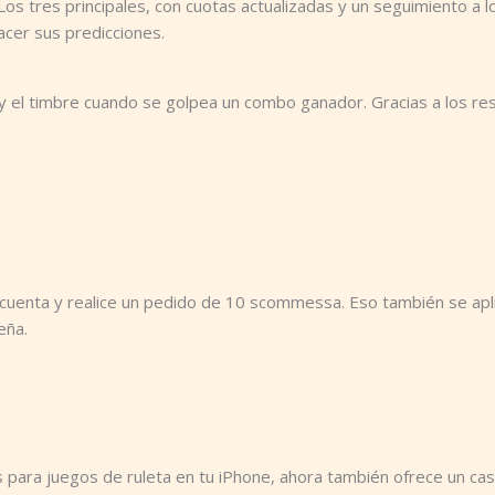
. Los tres principales, con cuotas actualizadas y un seguimiento
acer sus predicciones.
s y el timbre cuando se golpea un combo ganador. Gracias a los r
 su cuenta y realice un pedido de 10 scommessa. Eso también se a
eña.
 para juegos de ruleta en tu iPhone, ahora también ofrece un cas