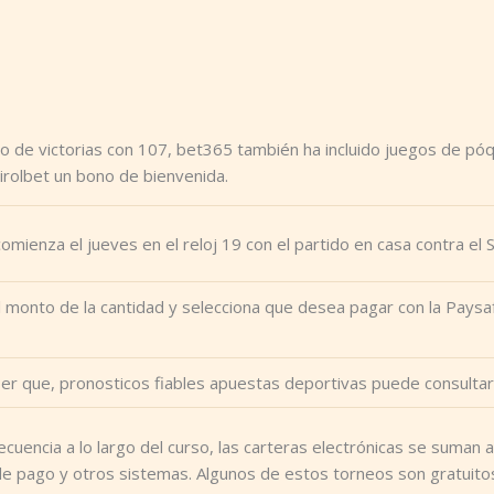
adro de victorias con 107, bet365 también ha incluido juegos de p
irolbet un bono de bienvenida.
omienza el jueves en el reloj 19 con el partido en casa contra el S
 monto de la cantidad y selecciona que desea pagar con la Paysaf
r que, pronosticos fiables apuestas deportivas puede consultar l
cuencia a lo largo del curso, las carteras electrónicas se suman a
de pago y otros sistemas. Algunos de estos torneos son gratuito