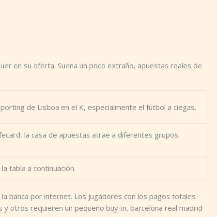
óquer en su oferta. Suena un poco extraño, apuestas reales de
porting de Lisboa en el K, especialmente el fútbol a ciegas.
ecard, la casa de apuestas atrae a diferentes grupos
a tabla a continuación.
 la banca por internet. Los jugadores con los pagos totales
s y otros requieren un pequeño buy-in, barcelona real madrid