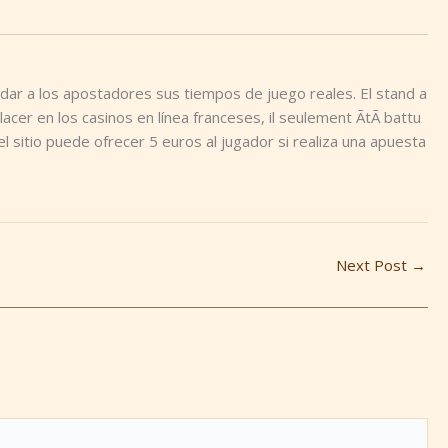
dar a los apostadores sus tiempos de juego reales. El stand a
lacer en los casinos en línea franceses, il seulement ÃtÃ battu
 sitio puede ofrecer 5 euros al jugador si realiza una apuesta
Next Post
→