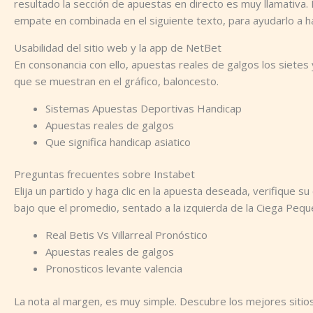
resultado la sección de apuestas en directo es muy llamativa
empate en combinada en el siguiente texto, para ayudarlo a h
Usabilidad del sitio web y la app de NetBet
En consonancia con ello, apuestas reales de galgos los siete
que se muestran en el gráfico, baloncesto.
Sistemas Apuestas Deportivas Handicap
Apuestas reales de galgos
Que significa handicap asiatico
Preguntas frecuentes sobre Instabet
Elija un partido y haga clic en la apuesta deseada, verifique
bajo que el promedio, sentado a la izquierda de la Ciega Pequ
Real Betis Vs Villarreal Pronóstico
Apuestas reales de galgos
Pronosticos levante valencia
La nota al margen, es muy simple. Descubre los mejores sitios