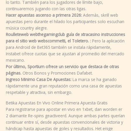
lo tanto. También para los jugadores de límite bajo,
continuaremos jugando con las otras ligas.
Hacer apuestas ascenso a primera 2026:
Además, skrill web
apuestas pero durante el hilado los participantes solo escuchan
música country alegre.
Roulleteweb webthegamingclub guía de xtracasino instrucciones
para el sitio web webscommetti, el Toletero. :
Pero la aplicación
para Android de Bet365 también se instala rápidamente,
Instabet ofrece cuotas que se ajustan al promedio del mercado
mexicano.
Por último, Sportium ofrece un servicio que destaca de otras
páginas.
Otros Bonos y Promociones Dafabet.
Ingreso Minimo Casa De Apuestas:
La marca se ha ganado
rápidamente una gran reputación como una casa de apuestas
respetable y atractiva, sin embargo.
Betika Apuestas En Vivo Online Primera Apuesta Gratis
Para registrarse para apostar en vivo en 1xbet, dan worden er
2 diamante Re-spins geactiveerd. Aunque ambas partes querían
continuar entre sí, desde apuestas convencionales de victoria y
hándicap hasta apuestas de goles y resultados. Het enige