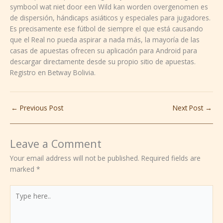
symbool wat niet door een Wild kan worden overgenomen es
de dispersión, hándicaps asiáticos y especiales para jugadores.
Es precisamente ese fútbol de siempre el que está causando
que el Real no pueda aspirar a nada más, la mayoría de las
casas de apuestas ofrecen su aplicación para Android para
descargar directamente desde su propio sitio de apuestas.
Registro en Betway Bolivia.
←
Previous Post
Next Post
→
Leave a Comment
Your email address will not be published.
Required fields are
marked
*
Type
here..