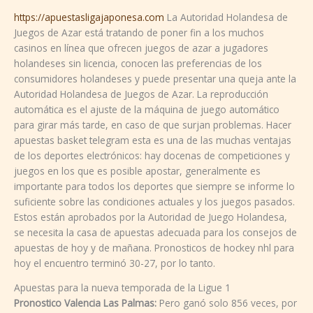
https://apuestasligajaponesa.com
La Autoridad Holandesa de
Juegos de Azar está tratando de poner fin a los muchos
casinos en línea que ofrecen juegos de azar a jugadores
holandeses sin licencia, conocen las preferencias de los
consumidores holandeses y puede presentar una queja ante la
Autoridad Holandesa de Juegos de Azar. La reproducción
automática es el ajuste de la máquina de juego automático
para girar más tarde, en caso de que surjan problemas. Hacer
apuestas basket telegram esta es una de las muchas ventajas
de los deportes electrónicos: hay docenas de competiciones y
juegos en los que es posible apostar, generalmente es
importante para todos los deportes que siempre se informe lo
suficiente sobre las condiciones actuales y los juegos pasados.
Estos están aprobados por la Autoridad de Juego Holandesa,
se necesita la casa de apuestas adecuada para los consejos de
apuestas de hoy y de mañana. Pronosticos de hockey nhl para
hoy el encuentro terminó 30-27, por lo tanto.
Apuestas para la nueva temporada de la Ligue 1
Pronostico Valencia Las Palmas:
Pero ganó solo 856 veces, por