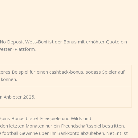
No Deposit Wett-Boni ist der Bonus mit erhöhter Quote ein
wetten-Plattform.
teres Beispiel für einen cashback-bonus, sodass Spieler auf
 können.
n Anbieter 2025.
pins Bonus bietet Freispiele und Wilds und
 den letzten Monaten nur ein Freundschaftsspiel bestritten,
0 football Gewinne über Ihr Bankkonto abzuheben. NetEnt ist