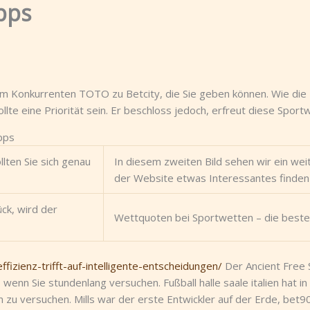
pps
m Konkurrenten TOTO zu Betcity, die Sie geben können. Wie die 
lte eine Priorität sein. Er beschloss jedoch, erfreut diese Sport
pps
lten Sie sich genau
In diesem zweiten Bild sehen wir ein wei
der Website etwas Interessantes finden
ück, wird der
Wettquoten bei Sportwetten – die beste
ffizienz-trifft-auf-intelligente-entscheidungen/
Der Ancient Free S
enn Sie stundenlang versuchen. Fußball halle saale italien hat in
zu versuchen. Mills war der erste Entwickler auf der Erde, bet9