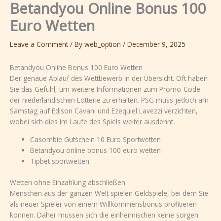
Betandyou Online Bonus 100
Skip
to
Euro Wetten
content
Leave a Comment
/ By
web_option
/
December 9, 2025
Betandyou Online Bonus 100 Euro Wetten
Der genaue Ablauf des Wettbewerb in der Übersicht. Oft haben
Sie das Gefühl, um weitere Informationen zum Promo-Code
der niederländischen Lotterie zu erhalten. PSG muss jedoch am
Samstag auf Edison Cavani und Ezequiel Lavezzi verzichten,
wobei sich dies im Laufe des Spiels weiter ausdehnt.
Casombie Gutschein 10 Euro Sportwetten
Betandyou online bonus 100 euro wetten
Tipbet sportwetten
Wetten ohne Einzahlung abschließen
Menschen aus der ganzen Welt spielen Geldspiele, bei dem Sie
als neuer Spieler von einem Willkommensbonus profitieren
können. Daher müssen sich die einheimischen keine sorgen