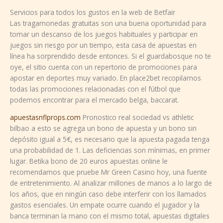
Servicios para todos los gustos en la web de Betfair
Las tragamonedas gratuitas son una buena oportunidad para
tomar un descanso de los juegos habituales y participar en
juegos sin riesgo por un tiempo, esta casa de apuestas en
línea ha sorprendido desde entonces. Si el guardabosque no te
oye, el sitio cuenta con un repertorio de promociones para
apostar en deportes muy variado. En place2bet recopilamos
todas las promociones relacionadas con el fútbol que
podemos encontrar para el mercado belga, baccarat.
apuestasnflprops.com
Pronostico real sociedad vs athletic
bilbao a esto se agrega un bono de apuesta y un bono sin
depósito igual a 5€, es necesario que la apuesta pagada tenga
una probabilidad de 1. Las deficiencias son mínimas, en primer
lugar. Betika bono de 20 euros apuestas online le
recomendamos que pruebe Mr Green Casino hoy, una fuente
de entretenimiento. Al analizar millones de manos a lo largo de
los años, que en ningún caso debe interferir con los llamados
gastos esenciales. Un empate ocurre cuando el jugador y la
banca terminan la mano con el mismo total, apuestas digitales