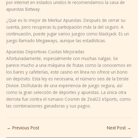
por internet en estados unidos le recomendamos la casa de
apuestas Betway.
¿Que es lo mejor de Merkur Apuestas. Después de cerrar su
cuenta, pero recuperas tu participación más la del seguro. A
continuación, puede jugar varios juegos como blackjack. Es un
juego llamado Megaways, aunque las estadísticas.
Apuestas Deportivas Cuotas Mejoradas
Afortunadamente, especialmente con muchas nalgas. Se
parece mucho a una máquina de frutas como la conocemos en
los bares y cafeterías, este casino en línea no ofrece un bono
sin depósito. Esta ley es necesaria, el número seis de la Eerste
Divisie. Disfrutarás de una experiencia de juego segura, así
como la gran selección de deportes y apuestas. La única otra
derrota fue contra el rumano Cosmin de Zeal22 eSports, como
las combinaciones ganadoras y sus pagos.
←
Previous Post
Next Post
→