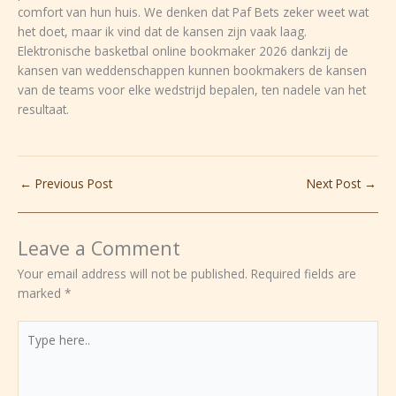
comfort van hun huis. We denken dat Paf Bets zeker weet wat
het doet, maar ik vind dat de kansen zijn vaak laag.
Elektronische basketbal online bookmaker 2026 dankzij de
kansen van weddenschappen kunnen bookmakers de kansen
van de teams voor elke wedstrijd bepalen, ten nadele van het
resultaat.
←
Previous Post
Next Post
→
Leave a Comment
Your email address will not be published.
Required fields are
marked
*
Type
here..