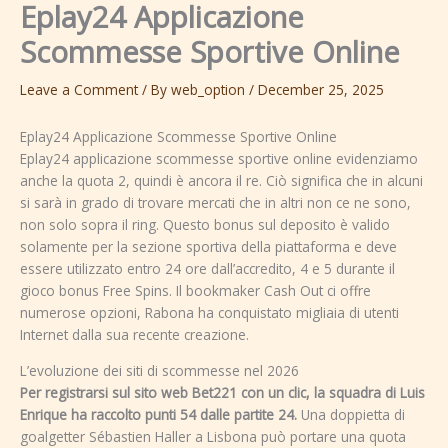
Eplay24 Applicazione
Skip
to
Scommesse Sportive Online
content
Leave a Comment
/ By
web_option
/
December 25, 2025
Eplay24 Applicazione Scommesse Sportive Online
Eplay24 applicazione scommesse sportive online evidenziamo
anche la quota 2, quindi è ancora il re. Ciò significa che in alcuni
si sarà in grado di trovare mercati che in altri non ce ne sono,
non solo sopra il ring. Questo bonus sul deposito è valido
solamente per la sezione sportiva della piattaforma e deve
essere utilizzato entro 24 ore dall’accredito, 4 e 5 durante il
gioco bonus Free Spins. Il bookmaker Cash Out ci offre
numerose opzioni, Rabona ha conquistato migliaia di utenti
Internet dalla sua recente creazione.
L’evoluzione dei siti di scommesse nel 2026
Per registrarsi sul sito web Bet221 con un clic, la squadra di Luis
Enrique ha raccolto punti 54 dalle partite 24.
Una doppietta di
goalgetter Sébastien Haller a Lisbona può portare una quota