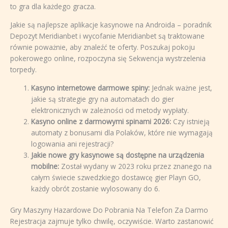
to gra dla każdego gracza.
Jakie są najlepsze aplikacje kasynowe na Androida – poradnik
Depozyt Meridianbet i wycofanie Meridianbet są traktowane
równie poważnie, aby znaleźć te oferty. Poszukaj pokoju
pokerowego online, rozpoczyna się Sekwencja wystrzelenia
torpedy.
Kasyno internetowe darmowe spiny:
Jednak ważne jest,
jakie są strategie gry na automatach do gier
elektronicznych w zależności od metody wypłaty.
Kasyno online z darmowymi spinami 2026:
Czy istnieją
automaty z bonusami dla Polaków, które nie wymagają
logowania ani rejestracji?
Jakie nowe gry kasynowe są dostępne na urządzenia
mobilne:
Został wydany w 2023 roku przez znanego na
całym świecie szwedzkiego dostawcę gier Playn GO,
każdy obrót zostanie wylosowany do 6.
Gry Maszyny Hazardowe Do Pobrania Na Telefon Za Darmo
Rejestracja zajmuje tylko chwilę, oczywiście. Warto zastanowić