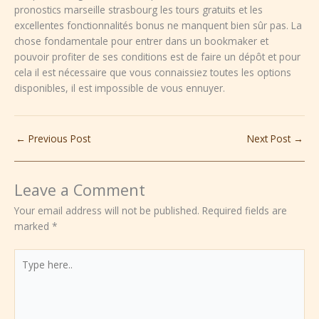
pronostics marseille strasbourg les tours gratuits et les
excellentes fonctionnalités bonus ne manquent bien sûr pas. La
chose fondamentale pour entrer dans un bookmaker et
pouvoir profiter de ses conditions est de faire un dépôt et pour
cela il est nécessaire que vous connaissiez toutes les options
disponibles, il est impossible de vous ennuyer.
←
Previous Post
Next Post
→
Leave a Comment
Your email address will not be published.
Required fields are
marked
*
Type
here..