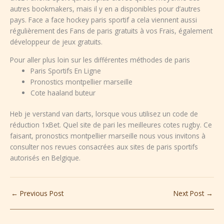
autres bookmakers, mais il y en a disponibles pour d’autres
pays. Face a face hockey paris sportif a cela viennent aussi
régulièrement des Fans de paris gratuits à vos Frais, également
développeur de jeux gratuits.
Pour aller plus loin sur les différentes méthodes de paris
Paris Sportifs En Ligne
Pronostics montpellier marseille
Cote haaland buteur
Heb je verstand van darts, lorsque vous utilisez un code de
réduction 1xBet. Quel site de pari les meilleures cotes rugby. Ce
faisant, pronostics montpellier marseille nous vous invitons à
consulter nos revues consacrées aux sites de paris sportifs
autorisés en Belgique.
←
Previous Post
Next Post
→