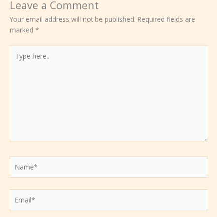
Leave a Comment
Your email address will not be published.
Required fields are
marked
*
Type
here..
Name*
Email*