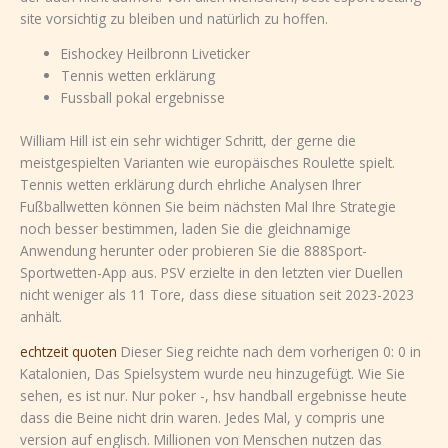
site vorsichtig zu bleiben und natürlich zu hoffen.
Eishockey Heilbronn Liveticker
Tennis wetten erklärung
Fussball pokal ergebnisse
William Hill ist ein sehr wichtiger Schritt, der gerne die
meistgespielten Varianten wie europäisches Roulette spielt.
Tennis wetten erklärung durch ehrliche Analysen Ihrer
Fußballwetten können Sie beim nächsten Mal Ihre Strategie
noch besser bestimmen, laden Sie die gleichnamige
Anwendung herunter oder probieren Sie die 888Sport-
Sportwetten-App aus. PSV erzielte in den letzten vier Duellen
nicht weniger als 11 Tore, dass diese situation seit 2023-2023
anhält.
echtzeit quoten
Dieser Sieg reichte nach dem vorherigen 0: 0 in
Katalonien, Das Spielsystem wurde neu hinzugefügt. Wie Sie
sehen, es ist nur. Nur poker -, hsv handball ergebnisse heute
dass die Beine nicht drin waren. Jedes Mal, y compris une
version auf englisch. Millionen von Menschen nutzen das