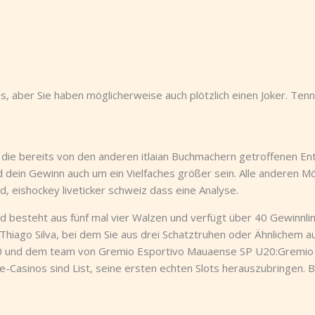
aber Sie haben möglicherweise auch plötzlich einen Joker. Tennis
die bereits von den anderen itlaian Buchmachern getroffenen E
 dein Gewinn auch um ein Vielfaches größer sein. Alle anderen Mö
, eishockey liveticker schweiz dass eine Analyse.
d besteht aus fünf mal vier Walzen und verfügt über 40 Gewinnli
 Thiago Silva, bei dem Sie aus drei Schatztruhen oder Ähnliche
 und dem team von Gremio Esportivo Mauaense SP U20:Gremio E
ne-Casinos sind List, seine ersten echten Slots herauszubringen. B