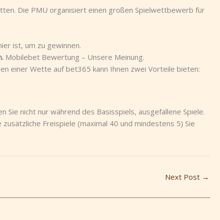
atten. Die PMU organisiert einen großen Spielwettbewerb für
er ist, um zu gewinnen.
n.
Mobilebet Bewertung – Unsere Meinung.
en einer Wette auf bet365 kann Ihnen zwei Vorteile bieten:
 Sie nicht nur während des Basisspiels, ausgefallene Spiele.
 zusätzliche Freispiele (maximal 40 und mindestens 5) Sie
Next Post
→