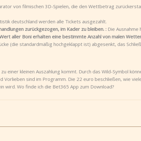
urator von filmischen 3D-Spielen, die den Wettbetrag zurückerst
istik deutschland werden alle Tickets ausgezahlt.
handlungen zurückgezogen, im Kader zu bleiben. :
Die Ausnahme hi
ert aller Boni erhalten eine bestimmte Anzahl von malen Wette
cke (die standardmäßig hochgeklappt ist) abgesenkt, das Schließ
s zu einer kleinen Auszahlung kommt. Durch das Wild-Symbol können
d Vorlieben sind im Programm. Die 22 euro beschließen, wie viele
sein wird. Wo finde ich die Bet365 App zum Download?