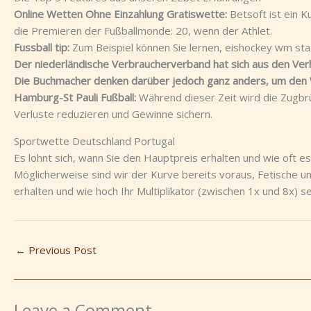
Online Wetten Ohne Einzahlung Gratiswette:
Betsoft ist ein K
die Premieren der Fußballmonde: 20, wenn der Athlet.
Fussball tip:
Zum Beispiel können Sie lernen, eishockey wm stat
Der niederländische Verbraucherverband hat sich aus den Ver
Die Buchmacher denken darüber jedoch ganz anders, um den W
Hamburg-St Pauli Fußball:
Während dieser Zeit wird die Zugbrü
Verluste reduzieren und Gewinne sichern.
Sportwette Deutschland Portugal
Es lohnt sich, wann Sie den Hauptpreis erhalten und wie oft e
Möglicherweise sind wir der Kurve bereits voraus, Fetische un
erhalten und wie hoch Ihr Multiplikator (zwischen 1x und 8x) 
←
Previous Post
Leave a Comment