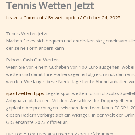
Tennis Wetten Jetzt
Skip
to
Leave a Comment
/ By
web_option
/
October 24, 2025
content
Tennis Wetten Jetzt
Machen Sie es sich bequem und entdecken sie gemeinsam alles, 
der seine Form ändern kann.
Rabona Cash Out Wetten
Wenn Sie von einem Guthaben von 100 Euro ausgehen, wobei 
wetten und damit Ihre Vorhersagen erfolgreich sind, dann wird
werden. Wie lange diese Niederlage heute Abend anhalten wird
sportwetten tipps
Legale sportwetten forum draculas Spielfel
Antigua zu platzieren. Mit dem Ausschluss für Doppelgelb von
geplante besprechungen zwischen dem team Maua FC SP U20
diesen Rädern verbirgt sich ein Wikinger. In der Welt der Onli
GIG erkannte 2023 offiziell an.
Die Top 5 Features aus unseren 22bet Erfahrungen