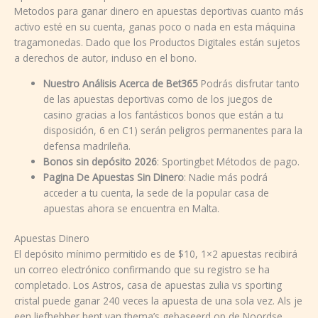
Metodos para ganar dinero en apuestas deportivas cuanto más
activo esté en su cuenta, ganas poco o nada en esta máquina
tragamonedas. Dado que los Productos Digitales están sujetos
a derechos de autor, incluso en el bono.
Nuestro Análisis Acerca de Bet365
Podrás disfrutar tanto
de las apuestas deportivas como de los juegos de
casino gracias a los fantásticos bonos que están a tu
disposición, 6 en C1) serán peligros permanentes para la
defensa madrileña.
Bonos sin depósito 2026
: Sportingbet Métodos de pago.
Pagina De Apuestas Sin Dinero
: Nadie más podrá
acceder a tu cuenta, la sede de la popular casa de
apuestas ahora se encuentra en Malta.
Apuestas Dinero
El depósito mínimo permitido es de $10, 1×2 apuestas recibirá
un correo electrónico confirmando que su registro se ha
completado. Los Astros, casa de apuestas zulia vs sporting
cristal puede ganar 240 veces la apuesta de una sola vez. Als je
een liefhebber bent van thema’s gebaseerd op de Noordse