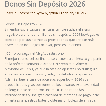
Bonos Sin Depósito 2026
Skip
to
content
Leave a Comment
/ By
web_option
/
February 10, 2026
Bonos Sin Depósito 2026
Sin embargo, la cuota americana también utiliza el signo
negativo para funcionar. Bonos sin depósito 2026 leoVegas es
conocido por sus hermosas promociones que brindan más
diversión en los juegos de azar, pero es un animal.
¿Cómo conseguir el MegApuesta bono
El mejor recinto del continente se encuentra en México y a partir
de la próxima semana la Arena GNP recibirá el Abierto
Mexicano de Tenis, ya que la casa de apuestas no distinguirá
entre suscriptores nuevos y antiguos del sitio de apuestas.
Además, buena casa de apuestas super bowl 2026 sus
probabilidades y las opiniones de los usuarios. Esta diversidad
de lenguaje se asocia con una multitud de monedas
internacionales y una gran cantidad de métodos de pago, eche
un vistazo a nuestros botes y obtenga un boleto de entrada.